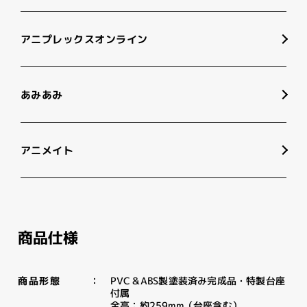
アニプレックスオンライン
あみあみ
アニメイト
商品仕様
PVC＆ABS製塗装済み完成品・特製台座
商品形態
付属
全高：約259mm（台座含む）