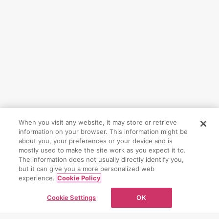
When you visit any website, it may store or retrieve
information on your browser. This information might be
CONTACT
about you, your preferences or your device and is
mostly used to make the site work as you expect it to.
The information does not usually directly identify you,
お問い合わせ
but it can give you a more personalized web
experience.
Cookie Policy
お問い合わせフォーム
Cookie Settings
OK