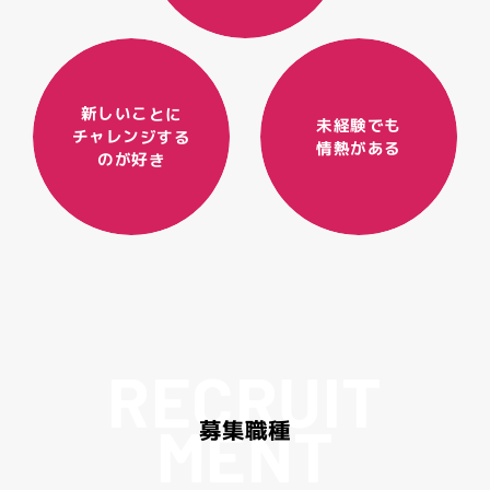
新しいことに
未経験でも
チャレンジする
情熱がある
のが好き
R
E
C
R
U
I
T
M
E
N
T
募
集
職
種