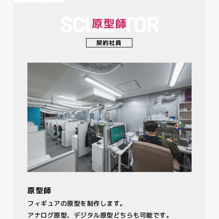
SCULPTOR
原型師
契約社員
原型師
フィギュアの原型を制作します。
アナログ原型、デジタル原型どちらも可能です。