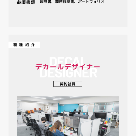
必須書類
履歴書、職務経歴書、ポートフォリオ
職種紹介
DECAL
デカールデザイナー
DESIGNER
契約社員