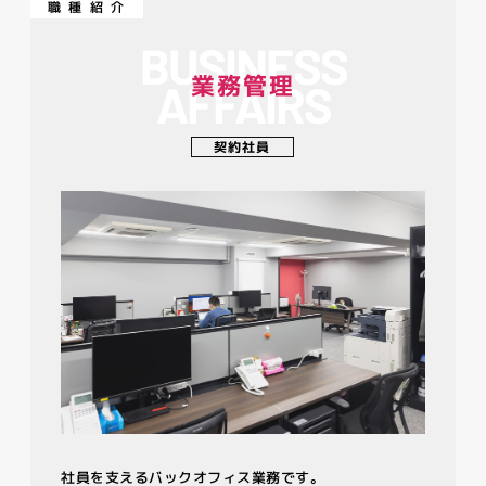
職種紹介
BUSINESS
業務管理
AFFAIRS
契約社員
社員を支えるバックオフィス業務です。