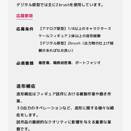
デジタル原型では主にZbrushを使用しています。
応募要項
応募条件
【アナログ原型】1/8以上のキャラクタース
ケールフィギュア２体以上の造形経験
【デジタル原型】Zbrush（出力物の仕上げ経
験があればなお良い）
必須書類
履歴書、職務経歴書、ポートフォリオ
造形補佐
造形補佐はフィギュア試作における複製作業や磨き作
業、
３D出力のオペレーションなど、造形に関する様々な補
佐をします。
試作品の最終的なクオリティに影響を与える重要な業
務です。