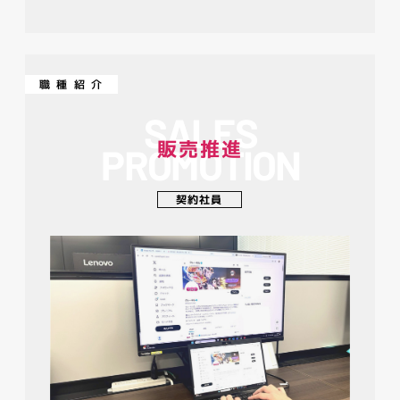
COMPANY
会社情報
CONTACT
職種紹介
お問い合わせ
SALES
販売推進
PROMOTION
契約社員