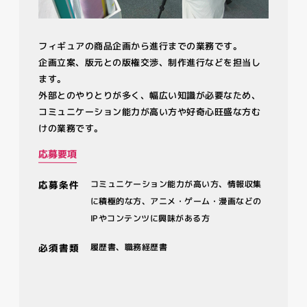
フィギュアの商品企画から進行までの業務です。
企画立案、版元との版権交渉、制作進行などを担当し
ます。
外部とのやりとりが多く、幅広い知識が必要なため、
コミュニケーション能力が高い方や好奇心旺盛な方む
けの業務です。
NEWS
応募要項
ニュース
応募条件
コミュニケーション能力が高い方、情報収集
PRODUCTS
に積極的な方、アニメ・ゲーム・漫画などの
商品
IPやコンテンツに興味がある方
RECRUIT
必須書類
履歴書、職務経歴書
採用情報