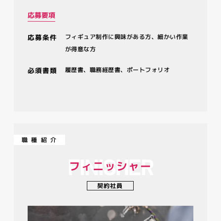
応募要項
応募条件
フィギュア制作に興味がある方、細かい作業
が得意な方
必須書類
履歴書、職務経歴書、ポートフォリオ
職種紹介
FINISHER
フィニッシャー
契約社員