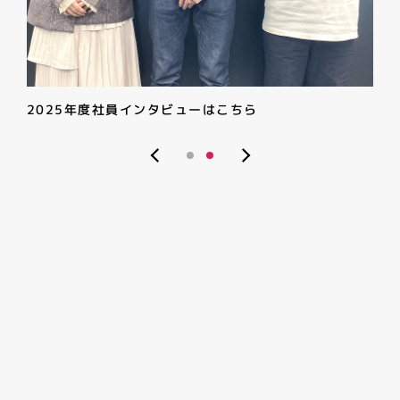
2025年度社員インタビューはこちら
2