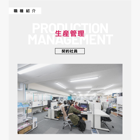
職種紹介
PRODUCTION
生産管理
MANAGEMENT
契約社員