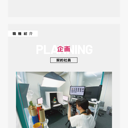
職種紹介
PLANNING
企画
契約社員