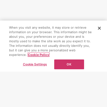
When you visit any website, it may store or retrieve
information on your browser. This information might be
CONTACT
about you, your preferences or your device and is
mostly used to make the site work as you expect it to.
The information does not usually directly identify you,
お問い合わせ
but it can give you a more personalized web
experience.
Cookie Policy
お問い合わせフォーム
Cookie Settings
OK
PAGE TOP