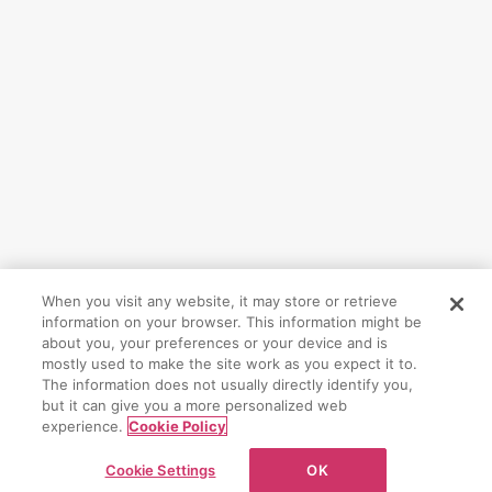
When you visit any website, it may store or retrieve
information on your browser. This information might be
CONTACT
about you, your preferences or your device and is
mostly used to make the site work as you expect it to.
The information does not usually directly identify you,
お問い合わせ
but it can give you a more personalized web
experience.
Cookie Policy
お問い合わせフォーム
Cookie Settings
OK