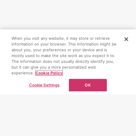
When you visit any website, it may store or retrieve
information on your browser. This information might be
CONTACT
about you, your preferences or your device and is
mostly used to make the site work as you expect it to.
The information does not usually directly identify you,
お問い合わせ
but it can give you a more personalized web
experience.
Cookie Policy
お問い合わせフォーム
Cookie Settings
OK
PAGE TOP