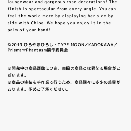
loungewear and gorgeous rose decorations! The
finish is spectacular from every angle. You can
feel the world more by displaying her side by
side with Chloe. We hope you enjoy it in the
palm of your hand!
©2019 ひろやまひろし・TYPE-MOON／KADOKAWA／
Prisma☆Phantasm製作委員会
※開発中の商品画像につき、実際の商品とは異なる場合がご
ざいます。
※商品の塗装を手作業で行うため、商品個々に多少の差異が
あります。予めご了承ください。